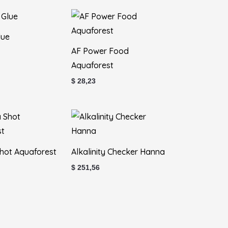
lue
AF Power Food
Aquaforest
$
28,23
Shot Aquaforest
Alkalinity Checker Hanna
$
251,56