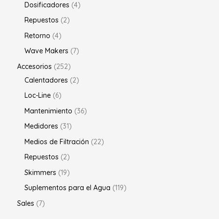
Dosificadores
4
Repuestos
2
Retorno
4
Wave Makers
7
Accesorios
252
Calentadores
2
Loc-Line
6
Mantenimiento
36
Medidores
31
Medios de Filtración
22
Repuestos
2
Skimmers
19
Suplementos para el Agua
119
Sales
7