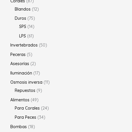
Corales
87
Blandos
12
Duros
75
SPS
14
LPS
61
Invertebrados
50
Peceras
5
Asesorías
2
Iluminación
17
Osmosis inversa
11
Repuestos
9
Alimentos
49
Para Corales
24
Para Peces
34
Bombas
18