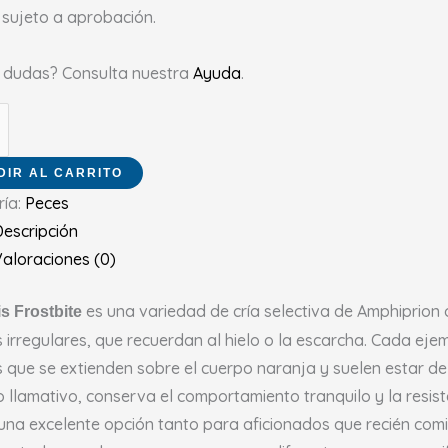
 sujeto a aprobación.
s dudas? Consulta nuestra
Ayuda
.
DIR AL CARRITO
ría:
Peces
escripción
aloraciones (0)
es una variedad de cría selectiva de Amphiprion 
is Frostbite
 irregulares, que recuerdan al hielo o la escarcha. Cada ej
 que se extienden sobre el cuerpo naranja y suelen estar d
 llamativo, conserva el comportamiento tranquilo y la resisten
una excelente opción tanto para aficionados que recién co