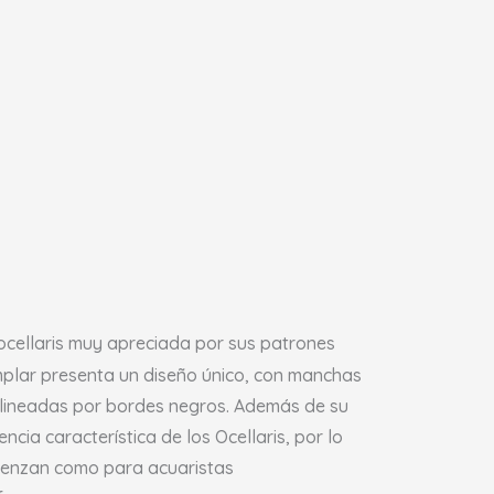
ocellaris muy apreciada por sus patrones
emplar presenta un diseño único, con manchas
elineadas por bordes negros. Además de su
cia característica de los Ocellaris, por lo
mienzan como para acuaristas