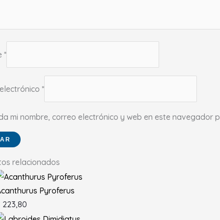
e
*
electrónico
*
da mi nombre, correo electrónico y web en este navegador p
tos relacionados
canthurus Pyroferus
$
223,80