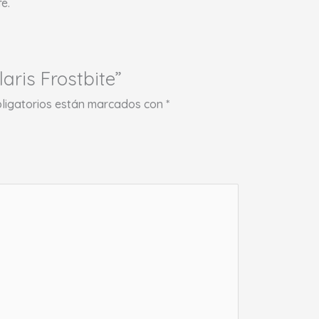
e.
aris Frostbite”
ligatorios están marcados con
*