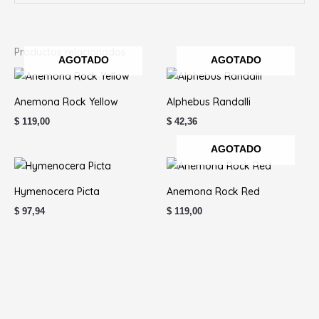
Productos relacionados
AGOTADO
AGOTADO
Anemona Rock Yellow
Alphebus Randalli
$
119,00
$
42,36
AGOTADO
Hymenocera Picta
Anemona Rock Red
$
97,94
$
119,00