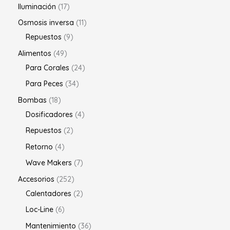
Iluminación
17
Osmosis inversa
11
Repuestos
9
Alimentos
49
Para Corales
24
Para Peces
34
Bombas
18
Dosificadores
4
Repuestos
2
Retorno
4
Wave Makers
7
Accesorios
252
Calentadores
2
Loc-Line
6
Mantenimiento
36