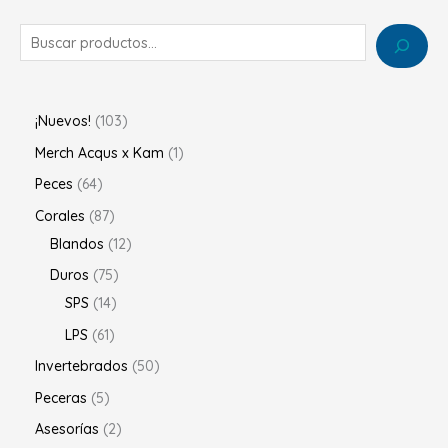
¡Nuevos!
103
Merch Acqus x Kam
1
Peces
64
Corales
87
Blandos
12
Duros
75
SPS
14
LPS
61
Invertebrados
50
Peceras
5
Asesorías
2