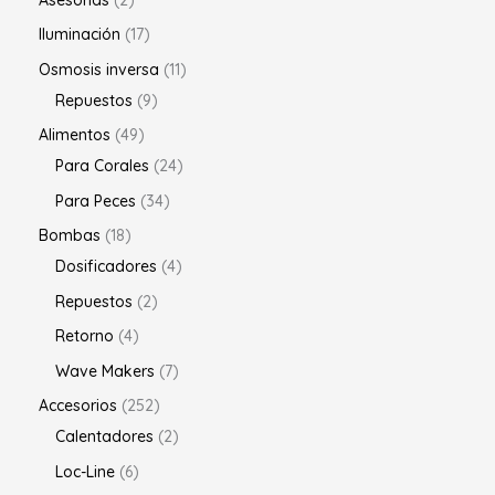
Iluminación
17
Osmosis inversa
11
Repuestos
9
Alimentos
49
Para Corales
24
Para Peces
34
Bombas
18
Dosificadores
4
Repuestos
2
Retorno
4
Wave Makers
7
Accesorios
252
Calentadores
2
Loc-Line
6