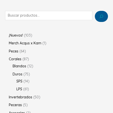
¡Nuevos!
103
Merch Acqus x Kam
1
Peces
64
Corales
87
Blandos
12
Duros
75
SPS
14
LPS
61
Invertebrados
50
Peceras
5
Asesorías
2