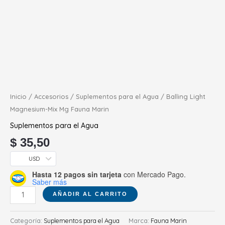
Inicio
/
Accesorios
/
Suplementos para el Agua
/ Balling Light
Magnesium-Mix Mg Fauna Marin
Suplementos para el Agua
$
35,50
USD
Hasta 12 pagos sin tarjeta
con Mercado Pago.
Saber más
AÑADIR AL CARRITO
Categoría:
Suplementos para el Agua
Marca:
Fauna Marin