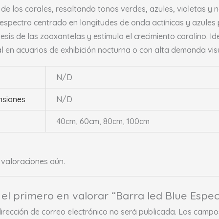
 de los corales, resaltando tonos verdes, azules, violetas y 
espectro centrado en longitudes de onda actínicas y azules
tesis de las zooxantelas y estimula el crecimiento coralino. 
al en acuarios de exhibición nocturna o con alta demanda vis
N/D
nsiones
N/D
40cm, 60cm, 80cm, 100cm
valoraciones aún.
 el primero en valorar “Barra led Blue Espec
dirección de correo electrónico no será publicada.
Los campos