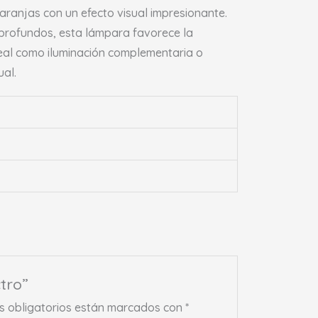
naranjas con un efecto visual impresionante.
 profundos, esta lámpara favorece la
Ideal como iluminación complementaria o
ual.
tro”
 obligatorios están marcados con
*