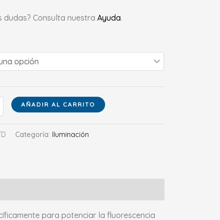
s dudas? Consulta nuestra
Ayuda
.
AÑADIR AL CARRITO
/D
Categoría:
Iluminación
íficamente para potenciar la fluorescencia