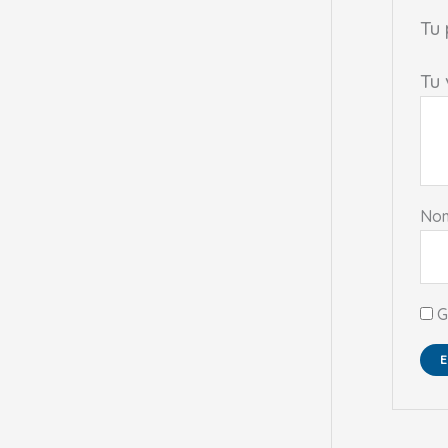
Tu
Tu
No
G