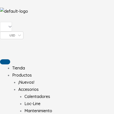
Ir
al
contenido
USD
Tienda
Productos
¡Nuevos!
Accesorios
Calentadores
Loc-Line
Mantenimiento