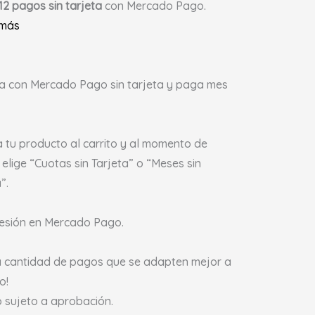
12 pagos sin tarjeta
con Mercado Pago.
 más
 con Mercado Pago sin tarjeta y paga mes
 tu producto al carrito y al momento de
 elige “Cuotas sin Tarjeta” o “Meses sin
”.
 sesión en Mercado Pago.
la cantidad de pagos que se adapten mejor a
to!
o sujeto a aprobación.