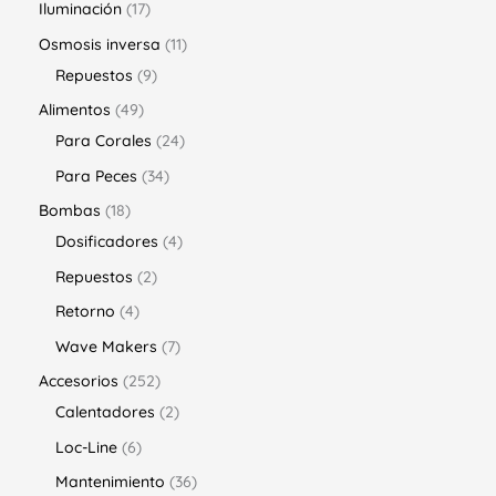
Iluminación
17
Osmosis inversa
11
Repuestos
9
Alimentos
49
Para Corales
24
Para Peces
34
Bombas
18
Dosificadores
4
Repuestos
2
Retorno
4
Wave Makers
7
Accesorios
252
Calentadores
2
Loc-Line
6
Mantenimiento
36