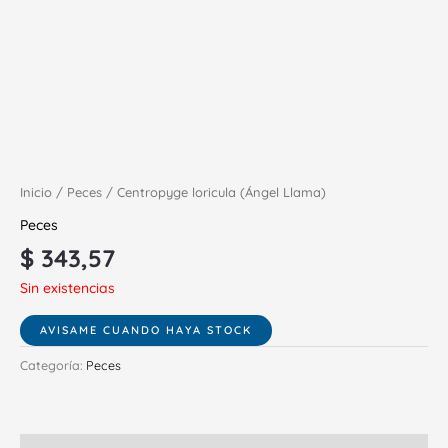
Inicio
/
Peces
/ Centropyge loricula (Ángel Llama)
Peces
$
343,57
Sin existencias
Categoría:
Peces