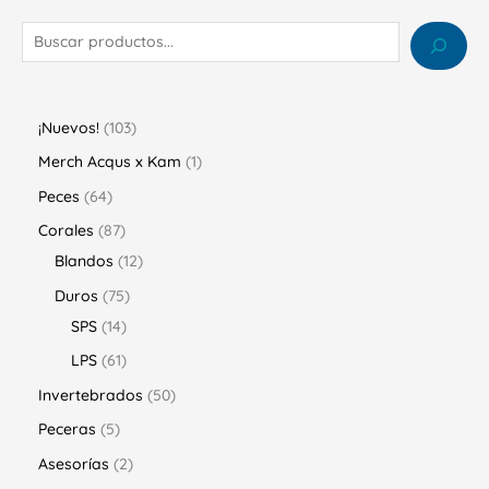
¡Nuevos!
103
Merch Acqus x Kam
1
Peces
64
Corales
87
Blandos
12
Duros
75
SPS
14
LPS
61
Invertebrados
50
Peceras
5
Asesorías
2