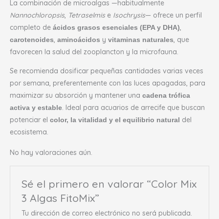
La combinación de microalgas —habitualmente
Nannochloropsis
,
Tetraselmis
e
Isochrysis
— ofrece un perfil
completo de
,
ácidos grasos esenciales (EPA y DHA)
,
y
, que
carotenoides
aminoácidos
vitaminas naturales
favorecen la salud del zooplancton y la microfauna.
Se recomienda dosificar pequeñas cantidades varias veces
por semana, preferentemente con las luces apagadas, para
maximizar su absorción y mantener una
cadena trófica
. Ideal para acuarios de arrecife que buscan
activa y estable
potenciar el
del
color, la vitalidad y el equilibrio natural
ecosistema.
No hay valoraciones aún.
Sé el primero en valorar “Color Mix
3 Algas FitoMix”
Tu dirección de correo electrónico no será publicada.