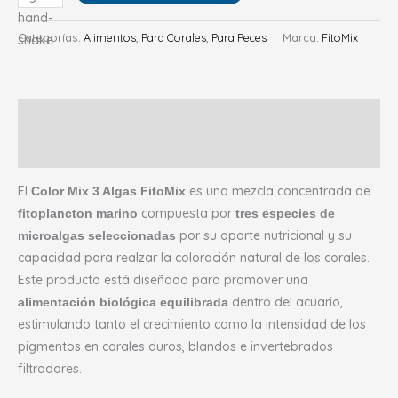
Categorías:
Alimentos
,
Para Corales
,
Para Peces
Marca:
FitoMix
Descripción
Valoraciones (0)
El
es una mezcla concentrada de
Color Mix 3 Algas FitoMix
compuesta por
fitoplancton marino
tres especies de
por su aporte nutricional y su
microalgas seleccionadas
capacidad para realzar la coloración natural de los corales.
Este producto está diseñado para promover una
dentro del acuario,
alimentación biológica equilibrada
estimulando tanto el crecimiento como la intensidad de los
pigmentos en corales duros, blandos e invertebrados
filtradores.