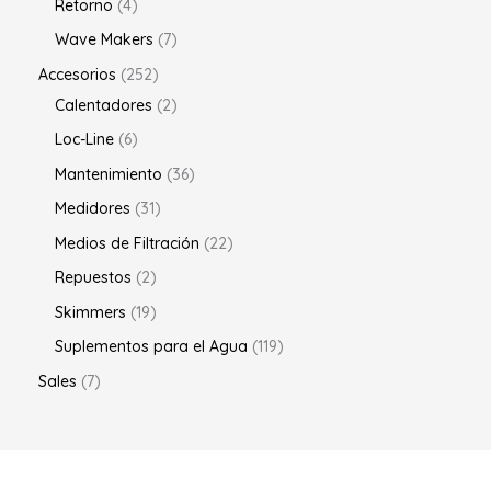
Retorno
4
Wave Makers
7
Accesorios
252
Calentadores
2
Loc-Line
6
Mantenimiento
36
Medidores
31
Medios de Filtración
22
Repuestos
2
Skimmers
19
Suplementos para el Agua
119
Sales
7