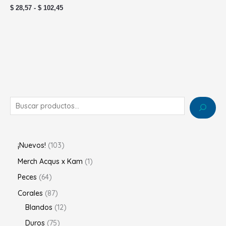
$
28,57
-
$
102,45
¡Nuevos!
103
Merch Acqus x Kam
1
Peces
64
Corales
87
Blandos
12
Duros
75