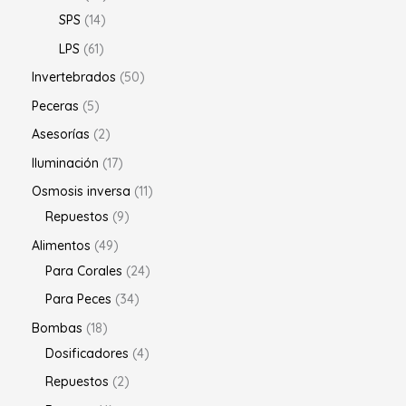
SPS
14
LPS
61
Invertebrados
50
Peceras
5
Asesorías
2
Iluminación
17
Osmosis inversa
11
Repuestos
9
Alimentos
49
Para Corales
24
Para Peces
34
Bombas
18
Dosificadores
4
Repuestos
2