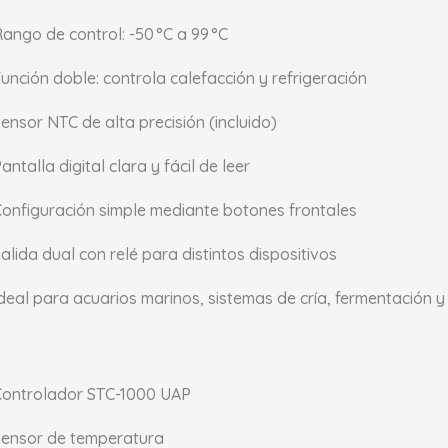
ango de control: -50 °C a 99 °C
unción doble: controla calefacción y refrigeración
ensor NTC de alta precisión (incluido)
antalla digital clara y fácil de leer
onfiguración simple mediante botones frontales
alida dual con relé para distintos dispositivos
deal para acuarios marinos, sistemas de cría, fermentación 
Controlador STC-1000 UAP
Sensor de temperatura