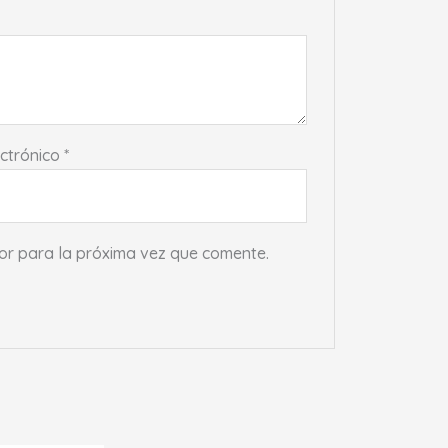
ectrónico
*
or para la próxima vez que comente.