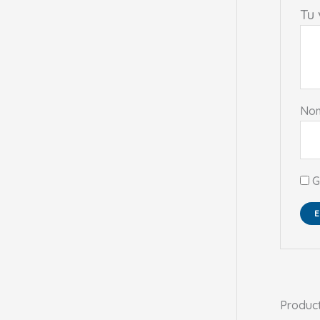
Tu
No
G
Produc