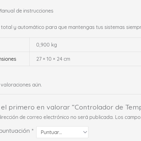
anual de instrucciones
 total y automático para que mantengas tus sistemas siempre
0,900 kg
nsiones
27 × 10 × 24 cm
valoraciones aún.
 el primero en valorar “Controlador de Te
dirección de correo electrónico no será publicada.
Los campos
 puntuación
*