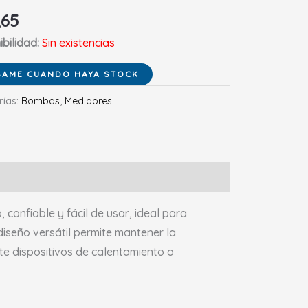
,65
bilidad:
Sin existencias
rías:
Bombas
,
Medidores
confiable y fácil de usar, ideal para
 diseño versátil permite mantener la
e dispositivos de calentamiento o