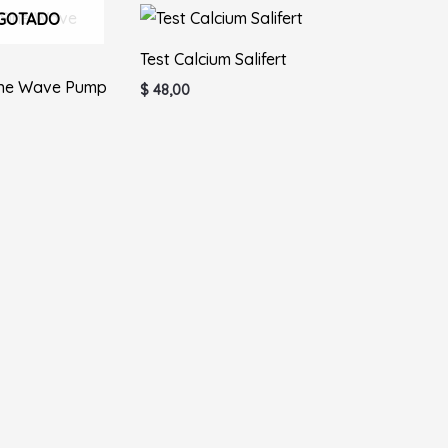
GOTADO
Test Calcium Salifert
ine Wave Pump
$
48,00