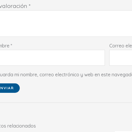
 valoración
*
mbre
*
Correo el
uarda mi nombre, correo electrónico y web en este navegad
tos relacionados