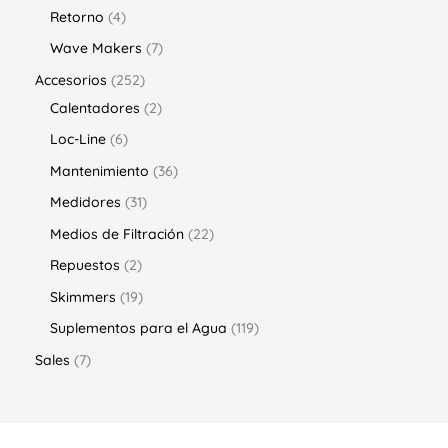
Retorno
4
Wave Makers
7
Accesorios
252
Calentadores
2
Loc-Line
6
Mantenimiento
36
Medidores
31
Medios de Filtración
22
Repuestos
2
Skimmers
19
Suplementos para el Agua
119
Sales
7