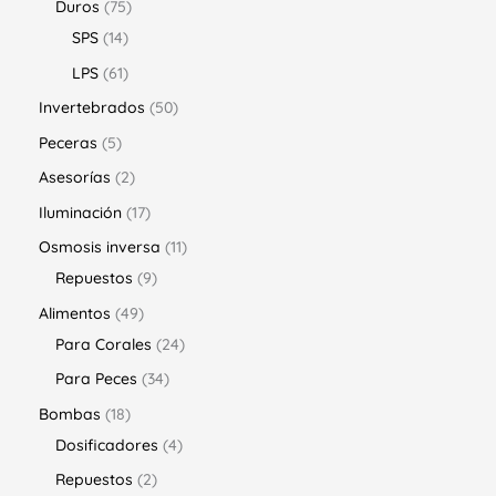
Duros
75
SPS
14
LPS
61
Invertebrados
50
Peceras
5
Asesorías
2
Iluminación
17
Osmosis inversa
11
Repuestos
9
Alimentos
49
Para Corales
24
Para Peces
34
Bombas
18
Dosificadores
4
Repuestos
2