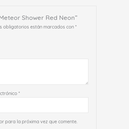
a Meteor Shower Red Neon”
 obligatorios están marcados con
*
ectrónico
*
or para la próxima vez que comente.