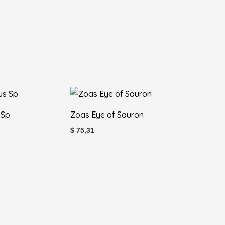
 Sp
Zoas Eye of Sauron
$
75,31