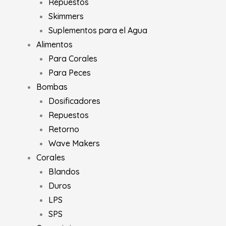
Repuestos
Skimmers
Suplementos para el Agua
Alimentos
Para Corales
Para Peces
Bombas
Dosificadores
Repuestos
Retorno
Wave Makers
Corales
Blandos
Duros
LPS
SPS