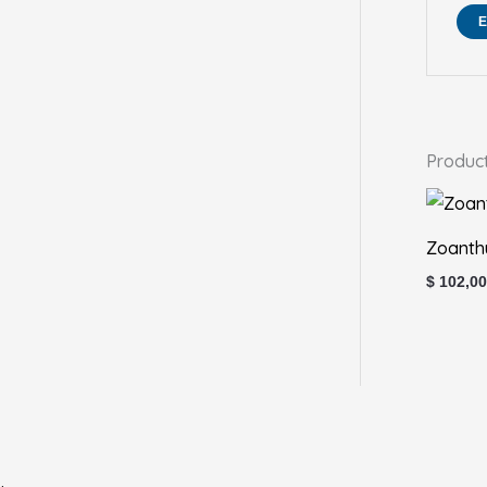
Produc
Zoanth
$
102,00