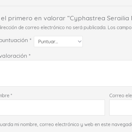
 el primero en valorar “Cyphastrea Seraili
dirección de correo electrónico no será publicada.
Los campos
 puntuación
*
 valoración
*
mbre
*
Correo el
uarda mi nombre, correo electrónico y web en este navegad