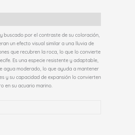
 buscado por el contraste de su coloración,
an un efecto visual similar a una lluvia de
ones que recubren la roca, lo que lo convierte
recife. Es una especie resistente y adaptable,
o de agua moderado, lo que ayuda a mantener
ores y su capacidad de expansión lo convierten
ro en su acuario marino.