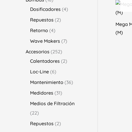
Dosificadores
4
Repuestos
2
Mega M
Retorno
4
(M)
Wave Makers
7
Accesorios
252
Calentadores
2
Loc-Line
6
Mantenimiento
36
Medidores
31
Medios de Filtración
22
Repuestos
2