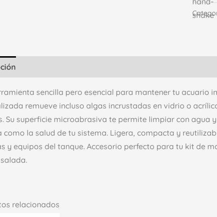
Catego
pción
Información adicional
Valoraciones (0)
ramienta sencilla pero esencial para mantener tu acuario 
lizada remueve incluso algas incrustadas en vidrio o acrílic
. Su superficie microabrasiva te permite limpiar con agua y
a como la salud de tu sistema. Ligera, compacta y reutilizab
s y equipos del tanque. Accesorio perfecto para tu kit de 
 salada.
tos relacionados