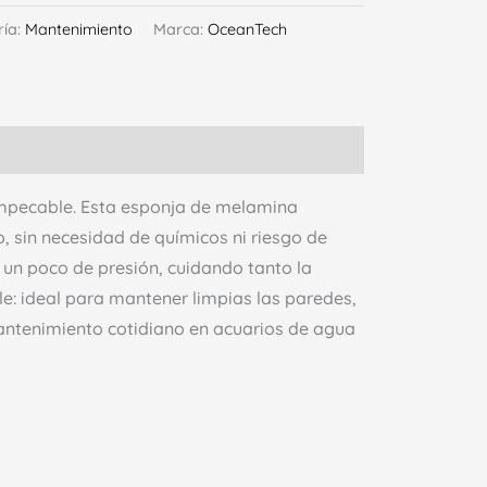
ría:
Mantenimiento
Marca:
OceanTech
impecable. Esta esponja de melamina
o, sin necesidad de químicos ni riesgo de
 un poco de presión, cuidando tanto la
le: ideal para mantener limpias las paredes,
mantenimiento cotidiano en acuarios de agua