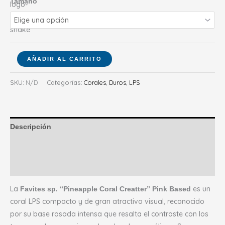
Tamaño
AÑADIR AL CARRITO
SKU:
N/D
Categorías:
Corales
,
Duros
,
LPS
Descripción
Información adicional
Valoraciones (0)
La
es un
Favites sp. “Pineapple Coral Creatter” Pink Based
coral LPS compacto y de gran atractivo visual, reconocido
por su base rosada intensa que resalta el contraste con los