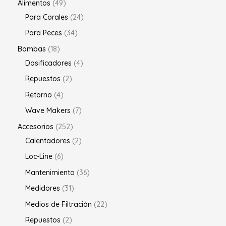
Alimentos
49
Para Corales
24
Para Peces
34
Bombas
18
Dosificadores
4
Repuestos
2
Retorno
4
Wave Makers
7
Accesorios
252
Calentadores
2
Loc-Line
6
Mantenimiento
36
Medidores
31
Medios de Filtración
22
Repuestos
2