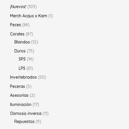
¡Nuevos!
103
Merch Acqus x Kam
1
Peces
64
Corales
87
Blandos
12
Duros
75
SPS
14
LPS
61
Invertebrados
50
Peceras
5
Asesorías
2
Iluminación
17
Osmosis inversa
11
Repuestos
9