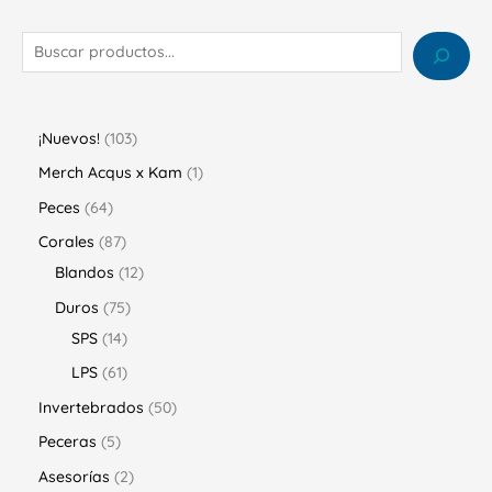
¡Nuevos!
103
Merch Acqus x Kam
1
Peces
64
Corales
87
Blandos
12
Duros
75
SPS
14
LPS
61
Invertebrados
50
Peceras
5
Asesorías
2