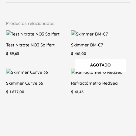
Productos relacionados
Test Nitrate NO3 Salifert
Skimmer BM-C7
$
39,63
$
461,00
AGOTADO
Skimmer Curve 36
Refractómetro RedSea
$
1.677,00
$
41,46