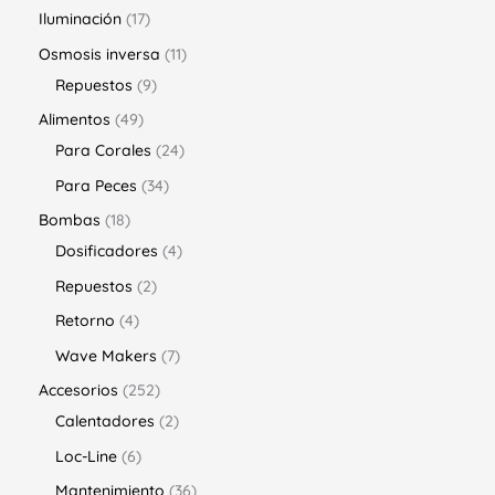
Iluminación
17
Osmosis inversa
11
Repuestos
9
Alimentos
49
Para Corales
24
Para Peces
34
Bombas
18
Dosificadores
4
Repuestos
2
Retorno
4
Wave Makers
7
Accesorios
252
Calentadores
2
Loc-Line
6
Mantenimiento
36