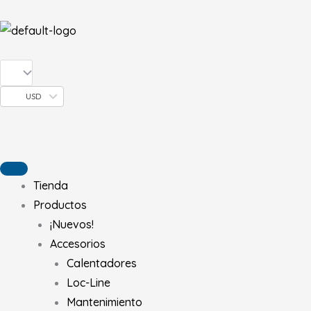
Ir
al
contenido
USD
Tienda
Productos
¡Nuevos!
Accesorios
Calentadores
Loc-Line
Mantenimiento