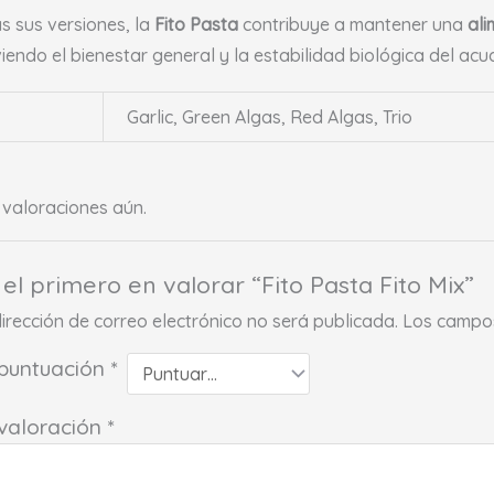
s sus versiones, la
Fito Pasta
contribuye a mantener una
ali
endo el bienestar general y la estabilidad biológica del acu
Garlic, Green Algas, Red Algas, Trio
valoraciones aún.
 el primero en valorar “Fito Pasta Fito Mix”
dirección de correo electrónico no será publicada.
Los campos
 puntuación
*
 valoración
*