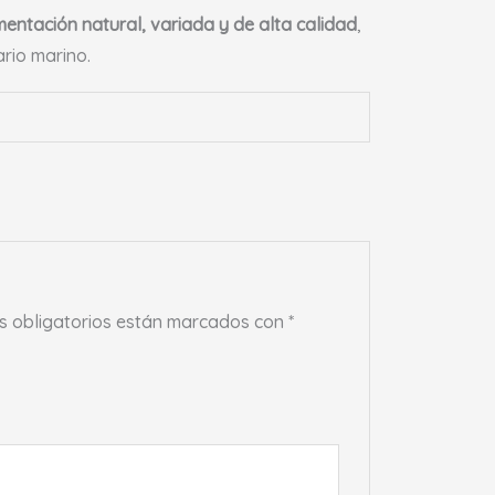
mentación natural, variada y de alta calidad
,
ario marino.
 obligatorios están marcados con
*