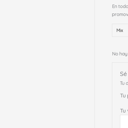
En toda
promovi
Mix
No hay 
Sé
Tu 
Tu
Tu