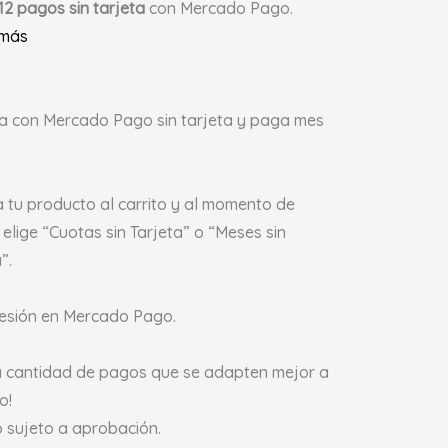
12 pagos sin tarjeta
con Mercado Pago.
 más
 con Mercado Pago sin tarjeta y paga mes
 tu producto al carrito y al momento de
 elige “Cuotas sin Tarjeta” o “Meses sin
”.
 sesión en Mercado Pago.
la cantidad de pagos que se adapten mejor a
to!
o sujeto a aprobación.