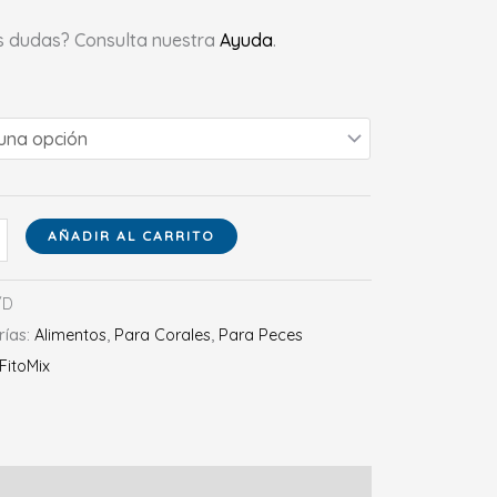
s dudas? Consulta nuestra
Ayuda
.
AÑADIR AL CARRITO
/D
rías:
Alimentos
,
Para Corales
,
Para Peces
FitoMix