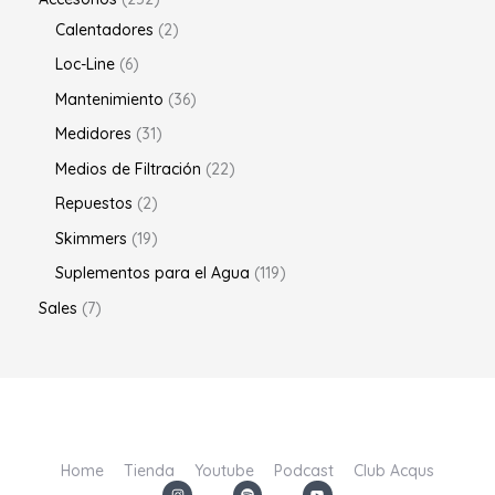
Calentadores
2
Loc-Line
6
Mantenimiento
36
Medidores
31
Medios de Filtración
22
Repuestos
2
Skimmers
19
Suplementos para el Agua
119
Sales
7
Home
Tienda
Youtube
Podcast
Club Acqus
I
S
Y