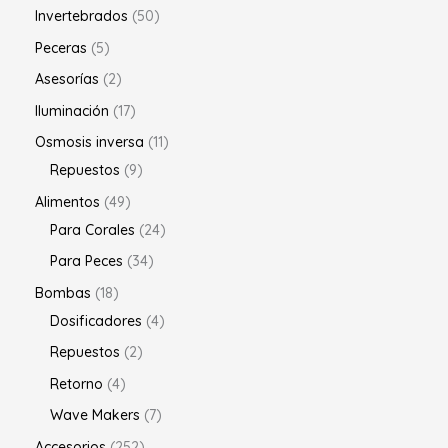
Invertebrados
50
Peceras
5
Asesorías
2
Iluminación
17
Osmosis inversa
11
Repuestos
9
Alimentos
49
Para Corales
24
Para Peces
34
Bombas
18
Dosificadores
4
Repuestos
2
Retorno
4
Wave Makers
7
Accesorios
252