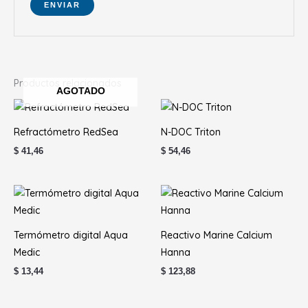
Productos relacionados
AGOTADO
Refractómetro RedSea
N-DOC Triton
$
41,46
$
54,46
Termómetro digital Aqua
Reactivo Marine Calcium
Medic
Hanna
$
13,44
$
123,88