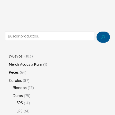
¡Nuevos!
103
Merch Acqus x Kam
1
Peces
64
Corales
87
Blandos
12
Duros
75
SPS
14
LPS
61