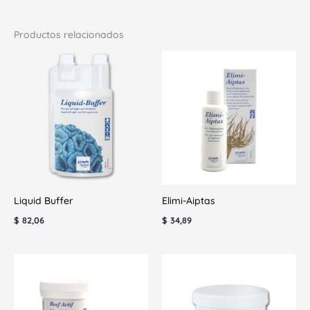
Productos relacionados
Liquid Buffer
Elimi-Aiptas
$
82,06
$
34,89