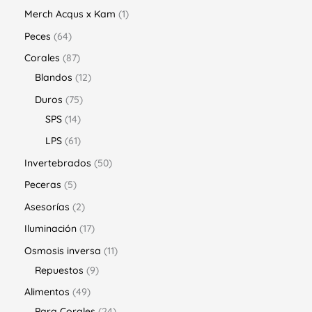
Merch Acqus x Kam
1
Peces
64
Corales
87
Blandos
12
Duros
75
SPS
14
LPS
61
Invertebrados
50
Peceras
5
Asesorías
2
Iluminación
17
Osmosis inversa
11
Repuestos
9
Alimentos
49
Para Corales
24