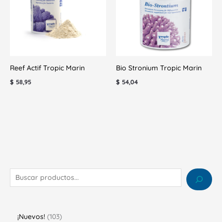
Reef Actif Tropic Marin
Bio Stronium Tropic Marin
$
58,95
$
54,04
¡Nuevos!
103