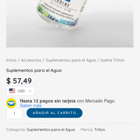
Inicio
/
Accesorios
/
Suplementos para el Agua
/ Iodine Triton
Suplementos para el Agua
$
57,49
USD
Hasta 12 pagos sin tarjeta
con Mercado Pago.
Saber más
AÑADIR AL CARRITO
Categoría:
Suplementos para el Agua
Marca:
Triton