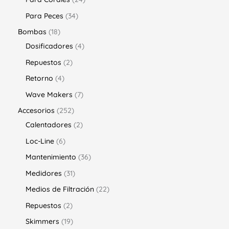
Para Peces
34
Bombas
18
Dosificadores
4
Repuestos
2
Retorno
4
Wave Makers
7
Accesorios
252
Calentadores
2
Loc-Line
6
Mantenimiento
36
Medidores
31
Medios de Filtración
22
Repuestos
2
Skimmers
19