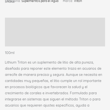
Categoría:
Suplementos para el Agua
Marca:
Triton
Descripción
Información adicional
Valoraciones (0)
100ml
Lithium Triton es un suplemento de litio de alta pureza,
diseñado para reponer este elemento traza en acuarios de
arrecife de manera precisa y segura. Aunque se necesita en
cantidades muy pequeñas, el litio cumple un rol importante
en procesos biológicos que favorecen la salud y el
crecimiento de corales e invertebrados. Formulado para
integrarse en sistemas que siguen el método Triton o para
acuarios que requieren ajustes específicos, ayuda a