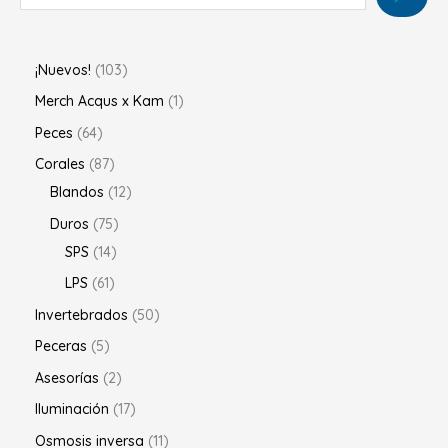
¡Nuevos!
103
Merch Acqus x Kam
1
Peces
64
Corales
87
Blandos
12
Duros
75
SPS
14
LPS
61
Invertebrados
50
Peceras
5
Asesorías
2
Iluminación
17
Osmosis inversa
11