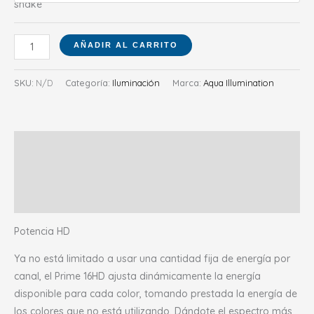
AÑADIR AL CARRITO
SKU:
N/D
Categoría:
Iluminación
Marca:
Aqua Illumination
Descripción
Información adicional
Valoraciones (0)
Potencia HD
Ya no está limitado a usar una cantidad fija de energía por
canal, el Prime 16HD ajusta dinámicamente la energía
disponible para cada color, tomando prestada la energía de
los colores que no está utilizando. Dándote el espectro más