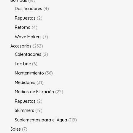
Bombas
18
Dosificadores
4
Repuestos
2
Retorno
4
Wave Makers
7
Accesorios
252
Calentadores
2
Loc-Line
6
Mantenimiento
36
Medidores
31
Medios de Filtración
22
Repuestos
2
Skimmers
19
Suplementos para el Agua
119
Sales
7