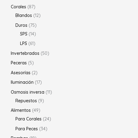
Corales
87
Blandos
12
Duros
75
SPS
14
LPS
61
Invertebrados
50
Peceras
5
Asesorías
2
Iluminación
17
Osmosis inversa
11
Repuestos
9
Alimentos
49
Para Corales
24
Para Peces
34