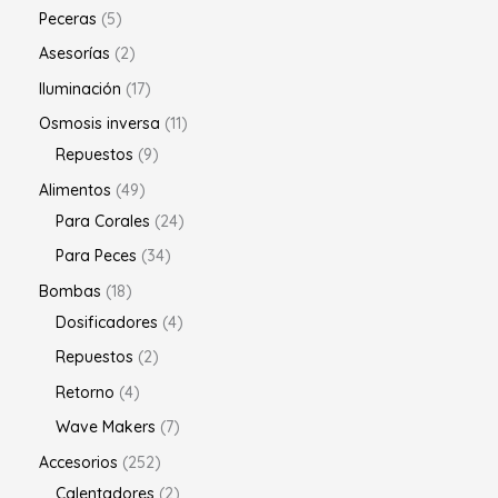
Peceras
5
Asesorías
2
Iluminación
17
Osmosis inversa
11
Repuestos
9
Alimentos
49
Para Corales
24
Para Peces
34
Bombas
18
Dosificadores
4
Repuestos
2
Retorno
4
Wave Makers
7
Accesorios
252
Calentadores
2