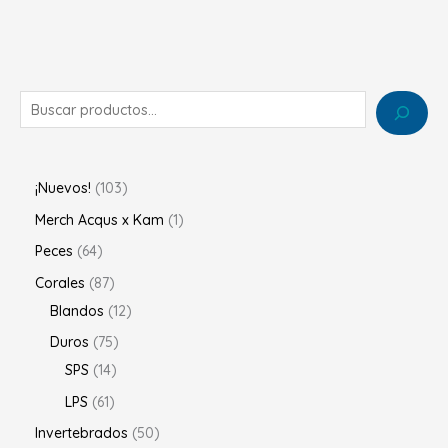
¡Nuevos!
103
Merch Acqus x Kam
1
Peces
64
Corales
87
Blandos
12
Duros
75
SPS
14
LPS
61
Invertebrados
50