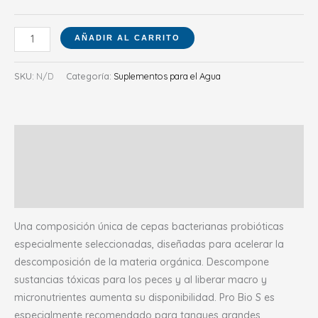
AÑADIR AL CARRITO
SKU:
N/D
Categoría:
Suplementos para el Agua
Descripción
Información adicional
Valoraciones (0)
Una composición única de cepas bacterianas probióticas
especialmente seleccionadas, diseñadas para acelerar la
descomposición de la materia orgánica. Descompone
sustancias tóxicas para los peces y al liberar macro y
micronutrientes aumenta su disponibilidad. Pro Bio S es
especialmente recomendado para tanques grandes,