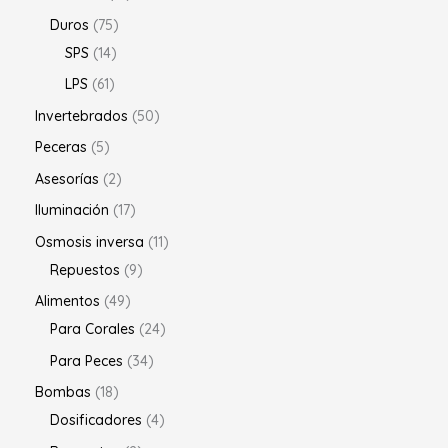
Duros
75
SPS
14
LPS
61
Invertebrados
50
Peceras
5
Asesorías
2
Iluminación
17
Osmosis inversa
11
Repuestos
9
Alimentos
49
Para Corales
24
Para Peces
34
Bombas
18
Dosificadores
4