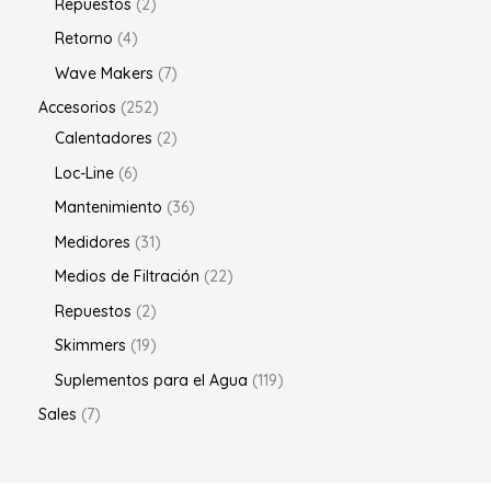
Repuestos
2
Retorno
4
Wave Makers
7
Accesorios
252
Calentadores
2
Loc-Line
6
Mantenimiento
36
Medidores
31
Medios de Filtración
22
Repuestos
2
Skimmers
19
Suplementos para el Agua
119
Sales
7