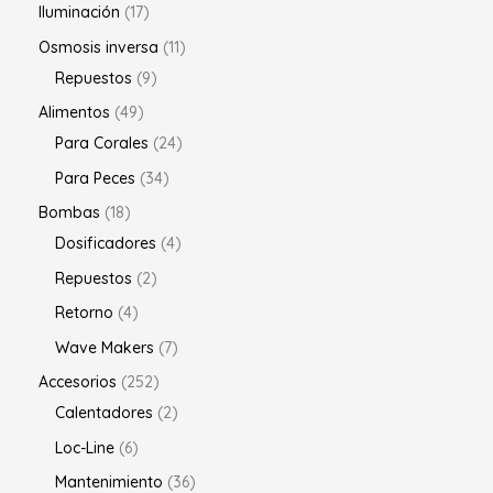
Iluminación
17
Osmosis inversa
11
Repuestos
9
Alimentos
49
Para Corales
24
Para Peces
34
Bombas
18
Dosificadores
4
Repuestos
2
Retorno
4
Wave Makers
7
Accesorios
252
Calentadores
2
Loc-Line
6
Mantenimiento
36