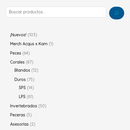
¡Nuevos!
103
Merch Acqus x Kam
1
Peces
64
Corales
87
Blandos
12
Duros
75
SPS
14
LPS
61
Invertebrados
50
Peceras
5
Asesorías
2