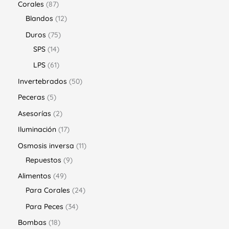
Corales
87
Blandos
12
Duros
75
SPS
14
LPS
61
Invertebrados
50
Peceras
5
Asesorías
2
Iluminación
17
Osmosis inversa
11
Repuestos
9
Alimentos
49
Para Corales
24
Para Peces
34
Bombas
18