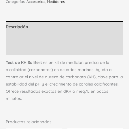
Categorías:
Accesorios
,
Medidores
Descripción
Información adicional
Valoraciones (0)
Test de KH Salifert
es un kit de medición precisa de la
alcalinidad (carbonatos) en acuarios marinos. Ayuda a
controlar el nivel de dureza de carbonato (KH), clave para la
estabilidad del pH y el crecimiento de corales calcificantes.
Ofrece resultados exactos en dKH o meq/L en pocos
minutos.
Productos relacionados