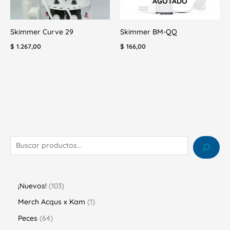
AGOTADO
Skimmer Curve 29
Skimmer BM-QQ
$
1.267,00
$
166,00
¡Nuevos!
103
Merch Acqus x Kam
1
Peces
64