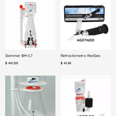
AGOTADO
Skimmer BM-C7
Refractómetro RedSea
$
461,00
$
41,46