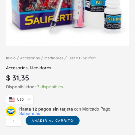
Inicio
/
Accesorios
/
Medidores
/ Test KH Salifert
Accesorios
,
Medidores
$
31,35
Disponibilidad:
3 disponibles
USD
Hasta 12 pagos sin tarjeta
con Mercado Pago.
Saber más
AÑADIR AL CARRITO