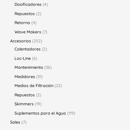
Dosificadores
4
Repuestos
2
Retorno
4
Wave Makers
7
Accesorios
252
Calentadores
2
Loc-Line
6
Mantenimiento
36
Medidores
31
Medios de Filtración
22
Repuestos
2
Skimmers
19
Suplementos para el Agua
119
Sales
7