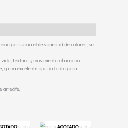
no por su increíble variedad de colores, su
vida, textura y movimiento al acuario.
te, y una excelente opción tanto para
 arrecife.
Rango
GOTADO
AGOTADO