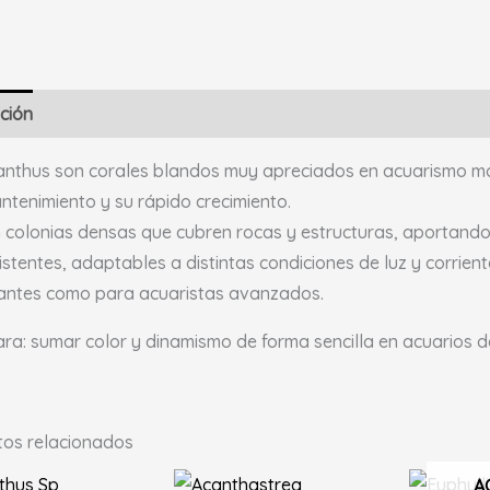
ción
Valoraciones (0)
nthus son corales blandos muy apreciados en acuarismo mari
antenimiento y su rápido crecimiento.
colonias densas que cubren rocas y estructuras, aportando 
istentes, adaptables a distintas condiciones de luz y corrien
iantes como para acuaristas avanzados.
ara: sumar color y dinamismo de forma sencilla en acuarios de
tos relacionados
A