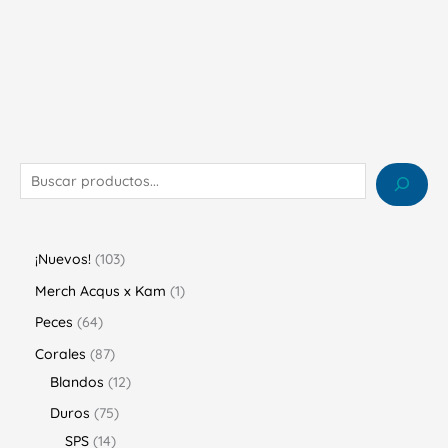
¡Nuevos!
103
Merch Acqus x Kam
1
Peces
64
Corales
87
Blandos
12
Duros
75
SPS
14