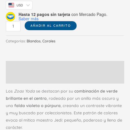
USD
Hasta 12 pagos sin tarjeta
con Mercado Pago.
Saber más
AÑADIR AL CARRITO
Categorías:
Blandos
,
Corales
Descripción
Valoraciones (0)
Los
Zoas Yoda
se destacan por su
combinación de verde
brillante en el centro
, rodeado por un anillo más oscuro y
una
falda violeta o púrpura
, creando un contraste vibrante
y muy buscado por coleccionistas. Este patrón de colores
evoca al mítico maestro Jedi: pequeño, poderoso y lleno de
carácter.