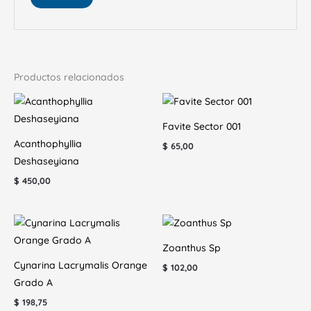
Productos relacionados
Favite Sector 001
Acanthophyllia
$
65,00
Deshaseyiana
$
450,00
Zoanthus Sp
Cynarina Lacrymalis Orange
$
102,00
Grado A
$
198,75