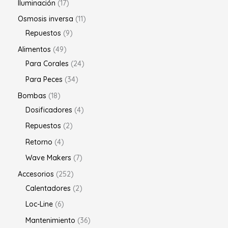
Iluminación
17
Osmosis inversa
11
Repuestos
9
Alimentos
49
Para Corales
24
Para Peces
34
Bombas
18
Dosificadores
4
Repuestos
2
Retorno
4
Wave Makers
7
Accesorios
252
Calentadores
2
Loc-Line
6
Mantenimiento
36