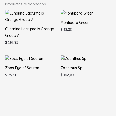
Productos relacionados
Montipora Green
Cynarina Lacrymalis Orange
$
43,33
Grado A
$
198,75
Zoas Eye of Sauron
Zoanthus Sp
$
75,31
$
102,00