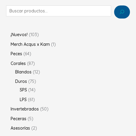
¡Nuevos!
103
Merch Acqus x Kam
1
Peces
64
Corales
87
Blandos
12
Duros
75
SPS
14
LPS
61
Invertebrados
50
Peceras
5
Asesorías
2