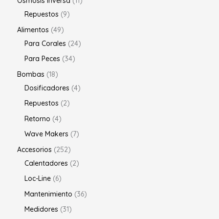
Osmosis inversa
11
Repuestos
9
Alimentos
49
Para Corales
24
Para Peces
34
Bombas
18
Dosificadores
4
Repuestos
2
Retorno
4
Wave Makers
7
Accesorios
252
Calentadores
2
Loc-Line
6
Mantenimiento
36
Medidores
31