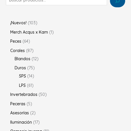
¡Nuevos!
103
Merch Acqus x Kam
1
Peces
64
Corales
87
Blandos
12
Duros
75
SPS
14
LPS
61
Invertebrados
50
Peceras
5
Asesorías
2
Iluminación
17