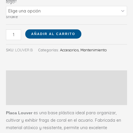
AÑADIR AL CARRITO
SKU:
LOUVER B
Categorías:
Accesorios
,
Mantenimiento
Descripción
Información adicional
Valoraciones (0)
es una base plástica ideal para organizar,
Placa Louver
cultivar y exhibir frags de coral en el acuario. Fabricada en
material atóxico y resistente, permite una excelente