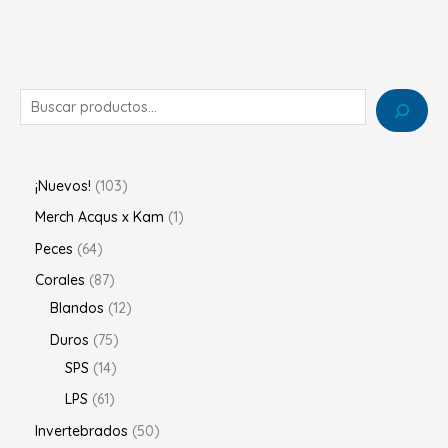
¡Nuevos!
103
Merch Acqus x Kam
1
Peces
64
Corales
87
Blandos
12
Duros
75
SPS
14
LPS
61
Invertebrados
50