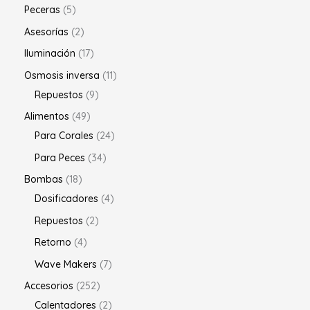
Peceras
5
Asesorías
2
Iluminación
17
Osmosis inversa
11
Repuestos
9
Alimentos
49
Para Corales
24
Para Peces
34
Bombas
18
Dosificadores
4
Repuestos
2
Retorno
4
Wave Makers
7
Accesorios
252
Calentadores
2