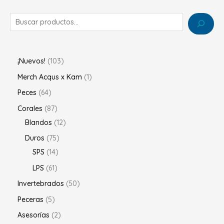
¡Nuevos!
103
Merch Acqus x Kam
1
Peces
64
Corales
87
Blandos
12
Duros
75
SPS
14
LPS
61
Invertebrados
50
Peceras
5
Asesorías
2