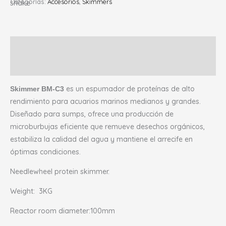
Categorías:
Accesorios
,
Skimmers
Descripción
Valoraciones (0)
es un espumador de proteínas de alto
Skimmer BM-C3
rendimiento para acuarios marinos medianos y grandes.
Diseñado para sumps, ofrece una producción de
microburbujas eficiente que remueve desechos orgánicos,
estabiliza la calidad del agua y mantiene el arrecife en
óptimas condiciones.
Needlewheel protein skimmer.
Weight: 3KG
Reactor room diameter:100mm