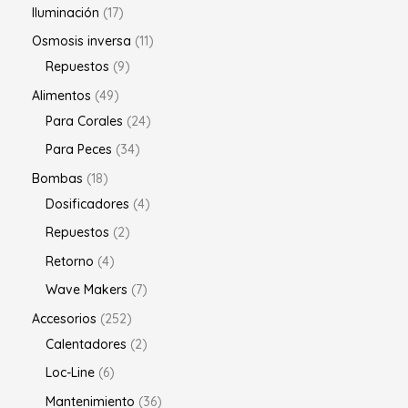
Iluminación
17
Osmosis inversa
11
Repuestos
9
Alimentos
49
Para Corales
24
Para Peces
34
Bombas
18
Dosificadores
4
Repuestos
2
Retorno
4
Wave Makers
7
Accesorios
252
Calentadores
2
Loc-Line
6
Mantenimiento
36