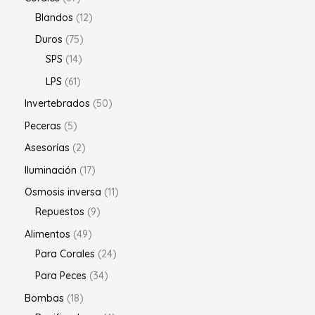
Blandos
12
Duros
75
SPS
14
LPS
61
Invertebrados
50
Peceras
5
Asesorías
2
Iluminación
17
Osmosis inversa
11
Repuestos
9
Alimentos
49
Para Corales
24
Para Peces
34
Bombas
18