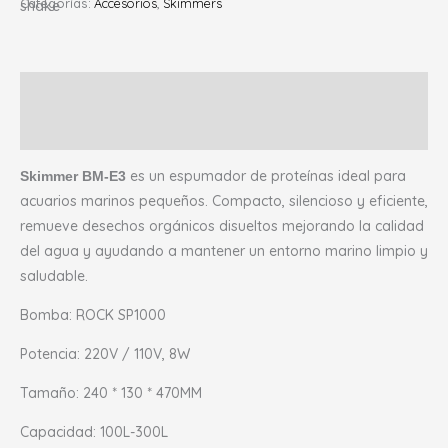
Categorías:
Accesorios
,
Skimmers
Descripción
Valoraciones (0)
es un espumador de proteínas ideal para
Skimmer BM-E3
acuarios marinos pequeños. Compacto, silencioso y eficiente,
remueve desechos orgánicos disueltos mejorando la calidad
del agua y ayudando a mantener un entorno marino limpio y
saludable.
Bomba: ROCK SP1000
Potencia: 220V / 110V, 8W
Tamaño: 240 * 130 * 470MM
Capacidad: 100L-300L