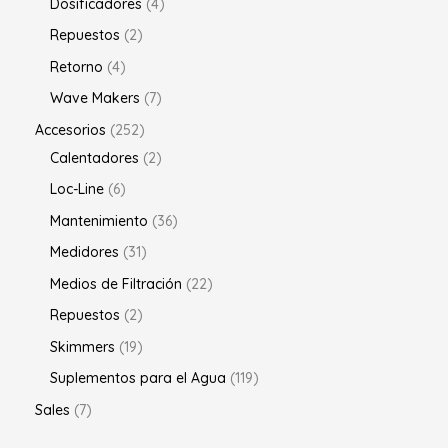
Dosificadores
4
Repuestos
2
Retorno
4
Wave Makers
7
Accesorios
252
Calentadores
2
Loc-Line
6
Mantenimiento
36
Medidores
31
Medios de Filtración
22
Repuestos
2
Skimmers
19
Suplementos para el Agua
119
Sales
7