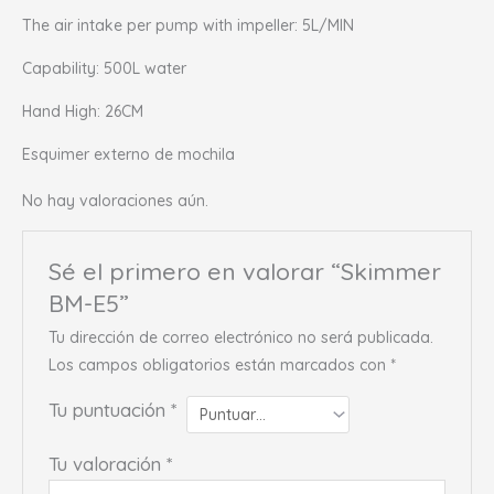
The air intake per pump with impeller: 5L/MIN
Capability: 500L water
Hand High: 26CM
Esquimer externo de mochila
No hay valoraciones aún.
Sé el primero en valorar “Skimmer
BM-E5”
Tu dirección de correo electrónico no será publicada.
Los campos obligatorios están marcados con
*
Tu puntuación
*
Tu valoración
*