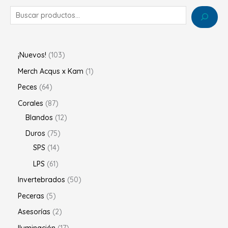
¡Nuevos!
103
Merch Acqus x Kam
1
Peces
64
Corales
87
Blandos
12
Duros
75
SPS
14
LPS
61
Invertebrados
50
Peceras
5
Asesorías
2
Iluminación
17