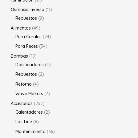
Osmosis inversa
11
Repuestos
9
Alimentos
49
Para Corales
24
Para Peces
34
Bombas
18
Dosificadores
4
Repuestos
2
Retorno
4
Wave Makers
7
Accesorios
252
Calentadores
2
Loc-Line
6
Mantenimiento
36