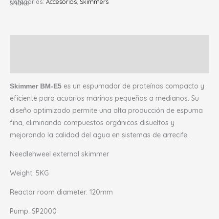
Categorías:
Accesorios
,
Skimmers
Descripción
Valoraciones (0)
es un espumador de proteínas compacto y
Skimmer BM-E5
eficiente para acuarios marinos pequeños a medianos. Su
diseño optimizado permite una alta producción de espuma
fina, eliminando compuestos orgánicos disueltos y
mejorando la calidad del agua en sistemas de arrecife.
Needlehweel external skimmer
Weight: 5KG
Reactor room diameter: 120mm
Pump: SP2000