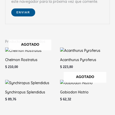
este navegador para la próxima vez que comente.
Productos relacionados
AGOTADO
Chelmon Rostratus
Acanthurus Pyroferus
$
210,00
$
223,80
AGOTADO
Synchiropus Splendidus
Gobiodon Histrio
$
89,76
$
62,32