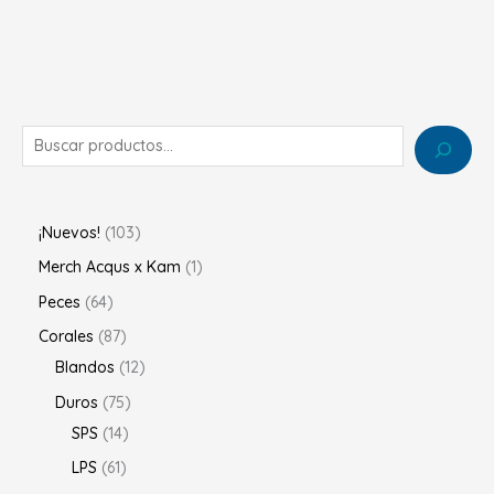
¡Nuevos!
103
Merch Acqus x Kam
1
Peces
64
Corales
87
Blandos
12
Duros
75
SPS
14
LPS
61