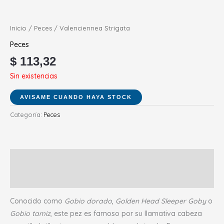
Inicio
/
Peces
/ Valenciennea Strigata
Peces
$
113,32
Sin existencias
Categoría:
Peces
Descripción
Valoraciones (0)
Conocido como
Gobio dorado
,
Golden Head Sleeper Goby
o
Gobio tamiz
, este pez es famoso por su llamativa cabeza