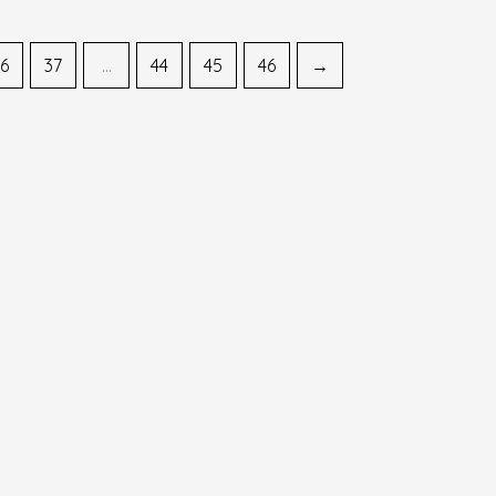
6
37
…
44
45
46
→