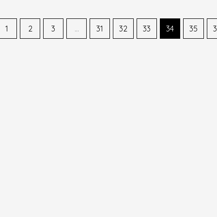
1
2
3
…
31
32
33
34
35
3